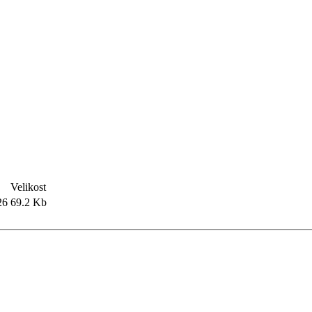
Velikost
26
69.2 Kb