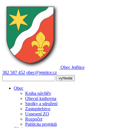
Obec
Jetětice
382 587 452
obec@jetetice.cz
Obec
Kniha návštěv
Obecní knihovna
Spolky a sdružení
Zastupitelstvo
Usnesení ZO
Rozpočet
Publicita projektů