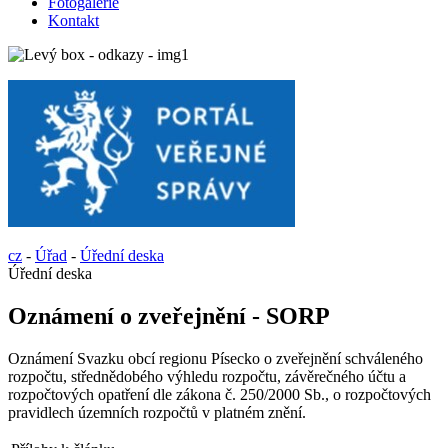
Fotogalerie
Kontakt
cz
-
Úřad
-
Úřední deska
Úřední deska
Oznámení o zveřejnění - SORP
Oznámení Svazku obcí regionu Písecko o zveřejnění schváleného
rozpočtu, střednědobého výhledu rozpočtu, závěrečného účtu a
rozpočtových opatření dle zákona č. 250/2000 Sb., o rozpočtových
pravidlech územních rozpočtů v platném znění.