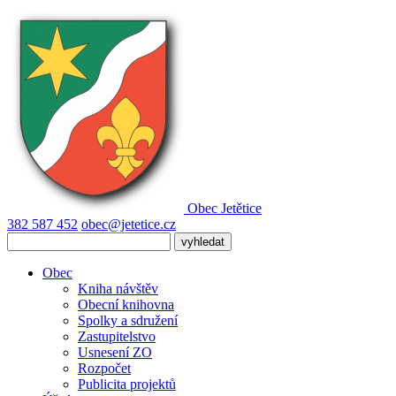
Obec
Jetětice
382 587 452
obec@jetetice.cz
Obec
Kniha návštěv
Obecní knihovna
Spolky a sdružení
Zastupitelstvo
Usnesení ZO
Rozpočet
Publicita projektů