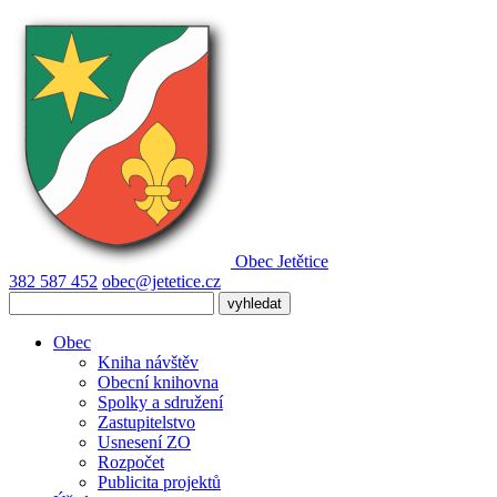
Obec
Jetětice
382 587 452
obec@jetetice.cz
Obec
Kniha návštěv
Obecní knihovna
Spolky a sdružení
Zastupitelstvo
Usnesení ZO
Rozpočet
Publicita projektů