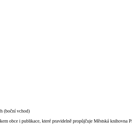
ch (boční vchod)
kem obce i publikace, které pravidelně propůjčuje Městská knihovna P