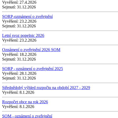
Vyvěšení:
27.4.2026
Sejmutí:
31.12.2026
SORP-ozmámení o zveřejnění
Vyvěšení:
23.2.2026
Sejmutí:
31.12.2026
Letní svoz popelnic 2026
Vyvěšení:
23.2.2026
Oznámení o zveřejnění 2026 SOM
Vyvěšení:
18.2.2026
Sejmutí:
31.12.2026
SORP - oznámení o zveřejnění 2025
Vyvěšení:
28.1.2026
Sejmutí:
31.12.2026
Střednědobý výhled rozpočtu na období 2027 - 2029
Vyvěšení:
8.1.2026
Rozpočet obce na rok 2026
Vyvěšení:
8.1.2026
SOM - oznámení o zveřejnění