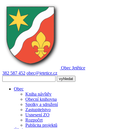
Obec
Jetětice
382 587 452
obec@jetetice.cz
Obec
Kniha návštěv
Obecní knihovna
Spolky a sdružení
Zastupitelstvo
Usnesení ZO
Rozpočet
Publicita projektů