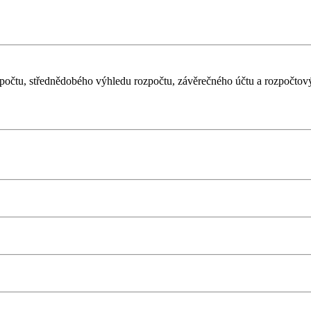
očtu, střednědobého výhledu rozpočtu, závěrečného účtu a rozpočtový