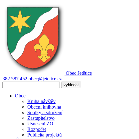
Obec
Jetětice
382 587 452
obec@jetetice.cz
Obec
Kniha návštěv
Obecní knihovna
Spolky a sdružení
Zastupitelstvo
Usnesení ZO
Rozpočet
Publicita projektů