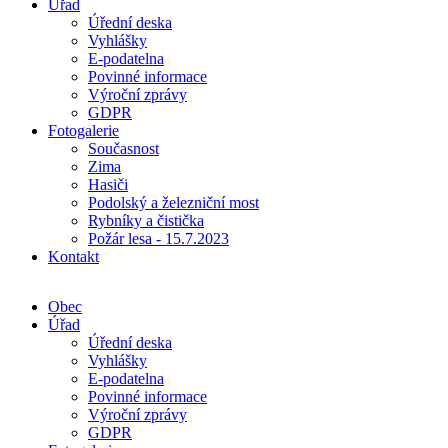
Úřad
Úřední deska
Vyhlášky
E-podatelna
Povinné informace
Výroční zprávy
GDPR
Fotogalerie
Současnost
Zima
Hasiči
Podolský a železniční most
Rybníky a čistička
Požár lesa - 15.7.2023
Kontakt
Obec
Úřad
Úřední deska
Vyhlášky
E-podatelna
Povinné informace
Výroční zprávy
GDPR