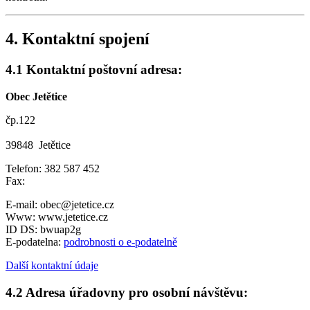
4. Kontaktní spojení
4.1 Kontaktní poštovní adresa:
Obec Jetětice
čp.122
39848 Jetětice
Telefon: 382 587 452
Fax:
E-mail: obec@jetetice.cz
Www: www.jetetice.cz
ID DS: bwuap2g
E-podatelna:
podrobnosti o e-podatelně
Další kontaktní údaje
4.2 Adresa úřadovny pro osobní návštěvu: