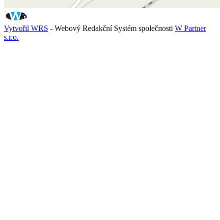
Vytvořil WRS
- Webový Redakční Systém společnosti
W Partner
s.r.o.