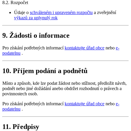
8.2. Rozpočet
Údaje o
schváleném i upraveném rozpočtu
a zveřejnění
výkazů za uplynulý rok
9. Žádosti o informace
Pro získání potřebných informací
kontaktujte úřad obce
nebo
e-
podatelnu
.
10. Příjem podání a podnětů
Místo a způsob, kde lze podat žádost nebo stížnost, předložit návrh,
podnět nebo jiné dožádání anebo obdržet rozhodnutí o právech a
povinnostech osob.
Pro získání potřebných informací
kontaktujte úřad obce
nebo
e-
podatelnu
.
11. Předpisy