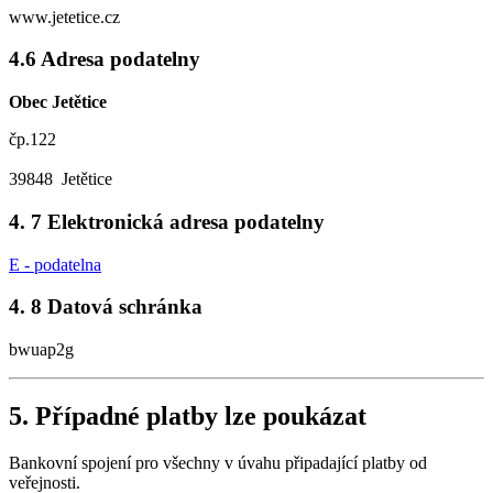
www.jetetice.cz
4.6 Adresa podatelny
Obec Jetětice
čp.122
39848 Jetětice
4. 7 Elektronická adresa podatelny
E - podatelna
4. 8 Datová schránka
bwuap2g
5. Případné platby lze poukázat
Bankovní spojení pro všechny v úvahu připadající platby od
veřejnosti.