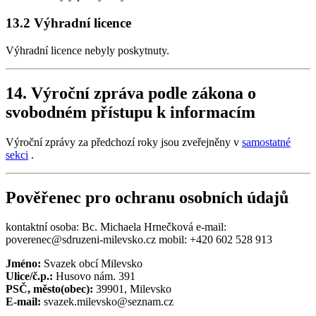
13.2 Výhradní licence
Výhradní licence nebyly poskytnuty.
14. Výroční zpráva podle zákona o
svobodném přístupu k informacím
Výroční zprávy za předchozí roky jsou zveřejněny v
samostatné
sekci
.
Pověřenec pro ochranu osobních údajů
kontaktní osoba: Bc. Michaela Hrnečková e-mail:
poverenec@sdruzeni-milevsko.cz mobil: +420 602 528 913
Jméno:
Svazek obcí Milevsko
Ulice/č.p.:
Husovo nám. 391
PSČ, město(obec):
39901, Milevsko
E-mail:
svazek.milevsko@seznam.cz