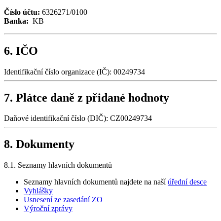
Číslo účtu:
6326271/0100
Banka:
KB
6. IČO
Identifikační číslo organizace (IČ): 00249734
7. Plátce daně z přidané hodnoty
Daňové identifikační číslo (DIČ): CZ00249734
8. Dokumenty
8.1. Seznamy hlavních dokumentů
Seznamy hlavních dokumentů najdete na naší
úřední desce
Vyhlášky
Usnesení ze zasedání ZO
Výroční zprávy