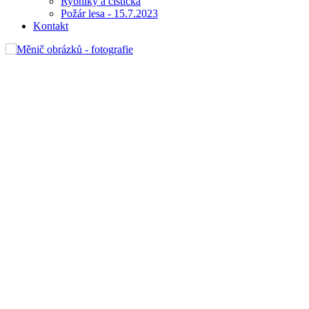
Rybníky a čistička
Požár lesa - 15.7.2023
Kontakt