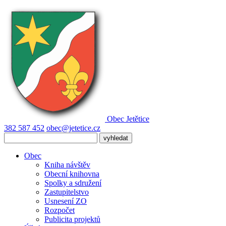
Obec
Jetětice
382 587 452
obec@jetetice.cz
Obec
Kniha návštěv
Obecní knihovna
Spolky a sdružení
Zastupitelstvo
Usnesení ZO
Rozpočet
Publicita projektů