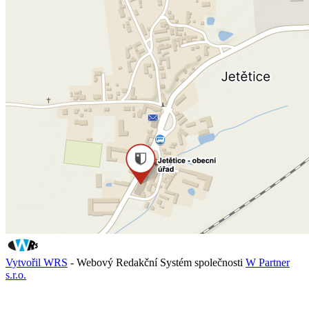
Vytvořil WRS
- Webový Redakční Systém společnosti
W Partner
s.r.o.