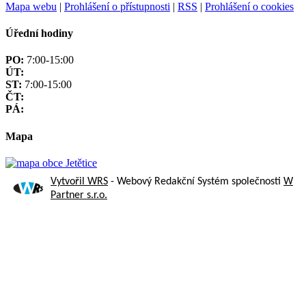
Mapa webu
|
Prohlášení o přístupnosti
|
RSS
|
Prohlášení o cookies
Úřední hodiny
PO:
7:00-15:00
ÚT:
ST:
7:00-15:00
ČT:
PÁ:
Mapa
Vytvořil WRS
- Webový Redakční Systém společnosti
W
Partner s.r.o.