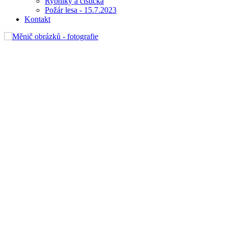
Rybníky a čistička
Požár lesa - 15.7.2023
Kontakt