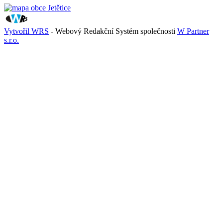
Vytvořil WRS
- Webový Redakční Systém společnosti
W Partner
s.r.o.