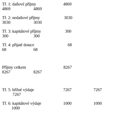
Tř. 1: daňové příjmy 4869
4869 4869
Tř. 2: nedaňové příjmy 3030
3030 3030
Tř. 3: kapitálové příjmy 300
300 300
Tř. 4: přijaté dotace 68
68 68
Příjmy celkem 8267
8267 8267
Tř. 5: běžné výdaje 7267 7267
7267
Tř. 6: kapitálové výdaje 1000 1000
1000