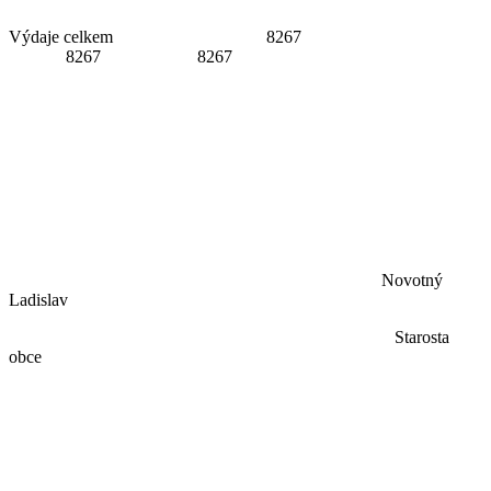
Výdaje celkem 8267
8267 8267
Novotný
Ladislav
Starosta
obce