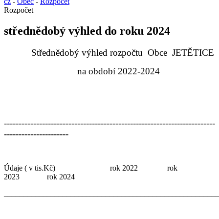
cz
-
Obec
-
Rozpočet
Rozpočet
střednědobý výhled do roku 2024
Střednědobý výhled rozpočtu Obce JETĚTICE
na období 2022-2024
------------------------------------------------------------------------
----------------------
Údaje ( v tis.Kč) rok 2022 rok
2023 rok 2024
_______________________________________________________