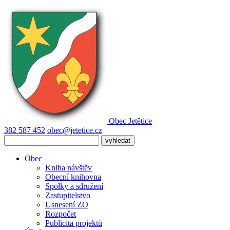
Obec
Jetětice
382 587 452
obec@jetetice.cz
Obec
Kniha návštěv
Obecní knihovna
Spolky a sdružení
Zastupitelstvo
Usnesení ZO
Rozpočet
Publicita projektů