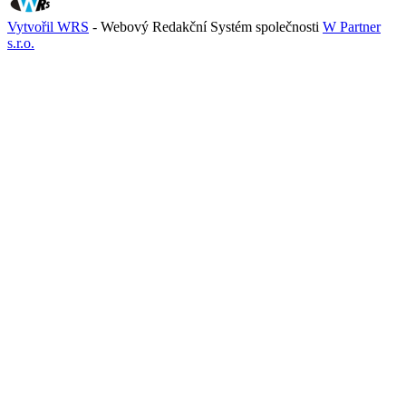
Vytvořil WRS
- Webový Redakční Systém společnosti
W Partner
s.r.o.