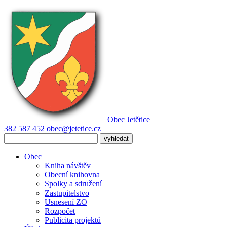
Obec
Jetětice
382 587 452
obec@jetetice.cz
Obec
Kniha návštěv
Obecní knihovna
Spolky a sdružení
Zastupitelstvo
Usnesení ZO
Rozpočet
Publicita projektů